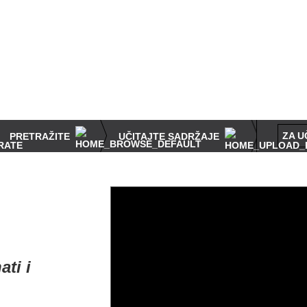
ZA U
PRETRAŽITE
UČITAJTE SADRŽAJE
ati i