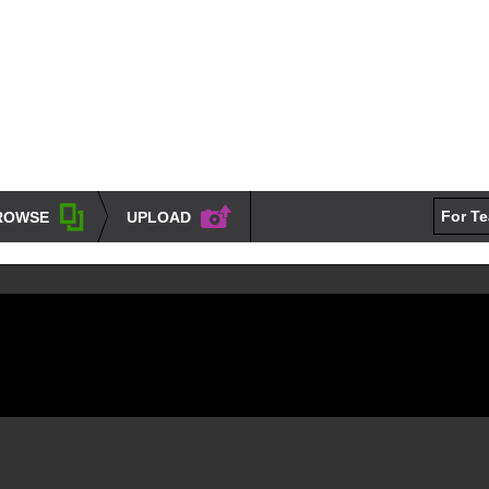
For T
ROWSE
UPLOAD