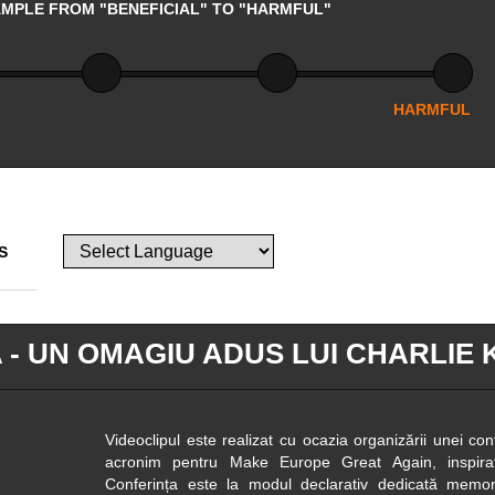
AMPLE FROM "BENEFICIAL" TO "HARMFUL"
HARMFUL
S
- UN OMAGIU ADUS LUI CHARLIE 
Videoclipul este realizat cu ocazia organizării unei c
acronim pentru Make Europe Great Again, inspir
Conferința este la modul declarativ dedicată memo