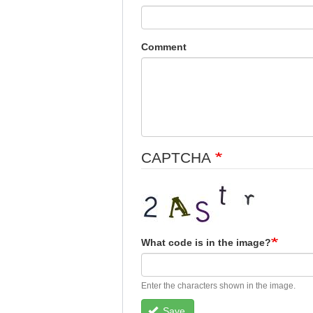
Comment
CAPTCHA
What code is in the image?
Enter the characters shown in the image.
Save