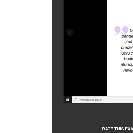
RATE THIS EX