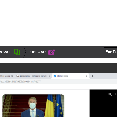
For T
ROWSE
UPLOAD