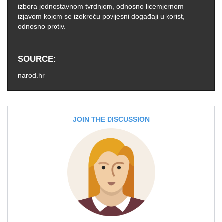
izbora jednostavnom tvrdnjom, odnosno licemjernom
izjavom kojom se izokreću povijesni događaji u korist,
odnosno protiv.
SOURCE
narod.hr
JOIN THE DISCUSSION