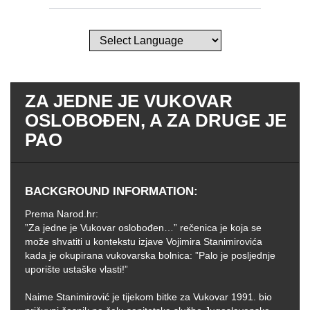
ZA JEDNE JE VUKOVAR
OSLOBOĐEN, A ZA DRUGE JE
PAO
BACKGROUND INFORMATION
Prema Narod.hr:
”Za jedne je Vukovar oslobođen…” rečenica je koja se
može shvatiti u kontekstu izjave Vojimira Stanimirovića
kada je okupirana vukovarska bolnica: ”Palo je posljednje
uporište ustaške vlasti!”
Naime Stanimirović je tijekom bitke za Vukovar 1991. bio