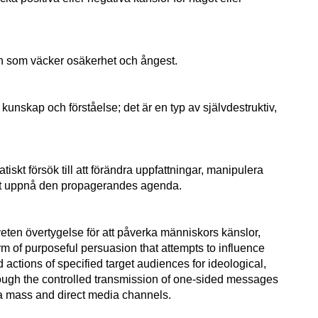
on som väcker osäkerhet och ångest.
g, kunskap och förståelse; det är en typ av självdestruktiv,
atiskt försök till att förändra uppfattningar, manipulera
att uppnå den propagerandes agenda.
ten övertygelse för att påverka människors känslor,
orm of purposeful persuasion that attempts to influence
d actions of specified target audiences for ideological,
rough the controlled transmission of one-sided messages
ia mass and direct media channels.