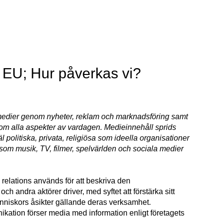
EU; Hur påverkas vi?
dier genom nyheter, reklam och marknadsföring samt
nom alla aspekter av vardagen. Medieinnehåll sprids
politiska, privata, religiösa som ideella organisationer
som musik, TV, filmer, spelvärlden och sociala medier
relations används för att beskriva den
h andra aktörer driver, med syftet att förstärka sitt
änniskors åsikter gällande deras verksamhet.
ation förser media med information enligt företagets