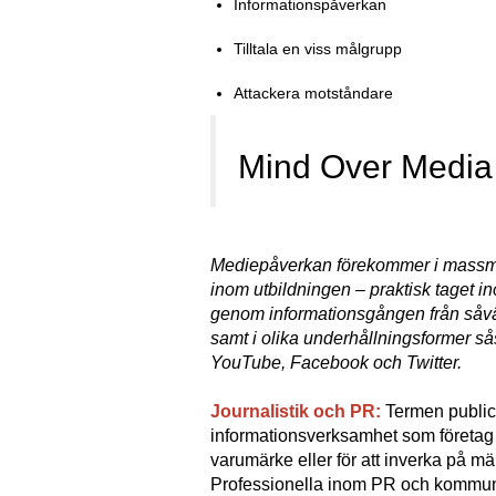
Informationspåverkan
Tilltala en viss målgrupp
Attackera motståndare
Mind Over Media 
Mediepåverkan förekommer i massme
inom utbildningen – praktisk taget i
genom informationsgången från såväl 
samt i olika underhållningsformer så
YouTube, Facebook och Twitter.
Journalistik och PR:
Termen public 
informationsverksamhet som företag oc
varumärke eller för att inverka på m
Professionella inom PR och kommunik